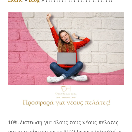
10% έκπτωση για όλους τους νέους πελάτες
για αποτρίχωση με το ΝΕΟ laser αλεξανδρίτη