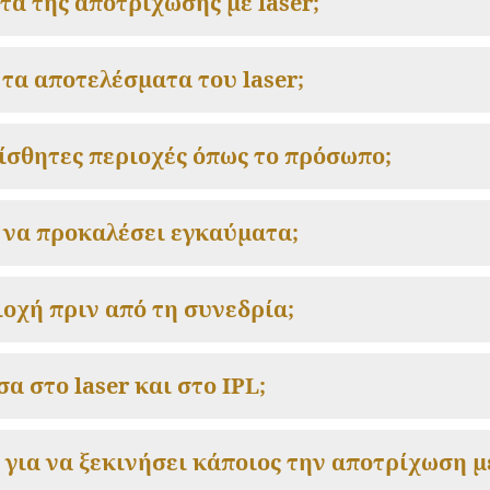
α της αποτρίχωσης με laser;
τα αποτελέσματα του laser;
αίσθητες περιοχές όπως το πρόσωπο;
 να προκαλέσει εγκαύματα;
ιοχή πριν από τη συνεδρία;
α στο laser και στο IPL;
 για να ξεκινήσει κάποιος την αποτρίχωση με