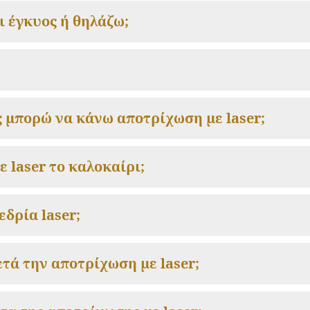
ι έγκυος ή θηλάζω;
ς μπορώ να κάνω αποτρίχωση με laser;
laser το καλοκαίρι;
εδρία laser;
τά την αποτρίχωση με laser;