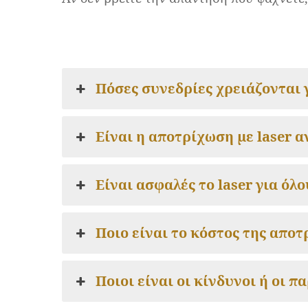
Hit enter to search or ESC to close
Πόσες συνεδρίες χρειάζονται 
Είναι η αποτρίχωση με laser 
Είναι ασφαλές το laser για όλ
Ποιο είναι το κόστος της αποτ
Ποιοι είναι οι κίνδυνοι ή οι π