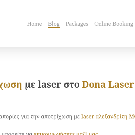
Home
Blog
Packages
Online Booking
ίχωση
με laser στο
Dona Laser
 απορίες για την αποτρίχωση με
laser αλεξανδρίτη 
, μπορείτε να
επικοινωνήσετε μαζί μας
.