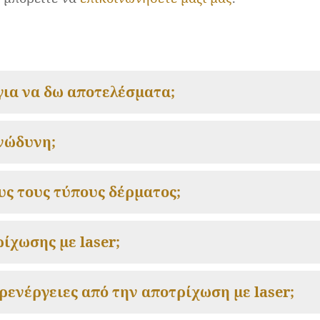
για να δω αποτελέσματα;
ανώδυνη;
ους τους τύπους δέρματος;
ρίχωσης με laser;
αρενέργειες από την αποτρίχωση με laser;