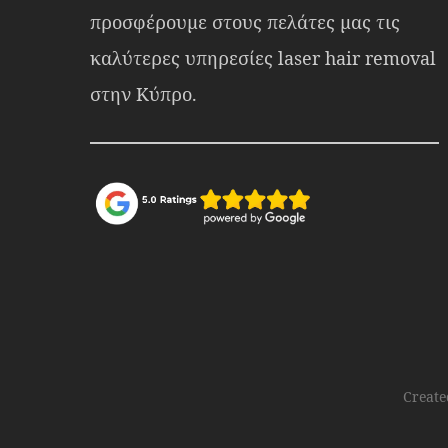
Create