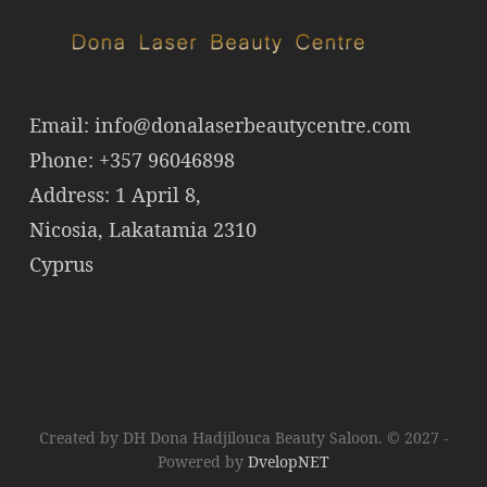
Email:
info@donalaserbeautycentre.com
Phone: +357 96046898
Address: 1 April 8,
Nicosia, Lakatamia 2310
Cyprus
Created by DH Dona Hadjilouca Beauty Saloon. © 2027 -
Powered by
DvelopNET