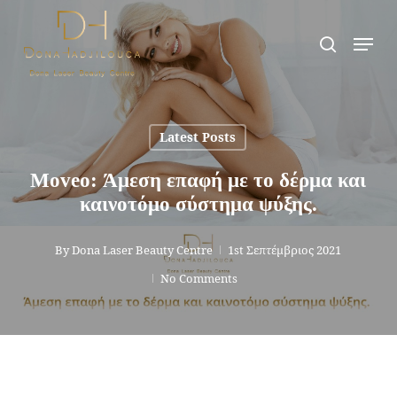
Skip
Men
search
to
main
content
Latest Posts
Moveo: Άμεση επαφή με το δέρμα και
καινοτόμο σύστημα ψύξης.
By
Dona Laser Beauty Centre
1st Σεπτέμβριος 2021
No Comments