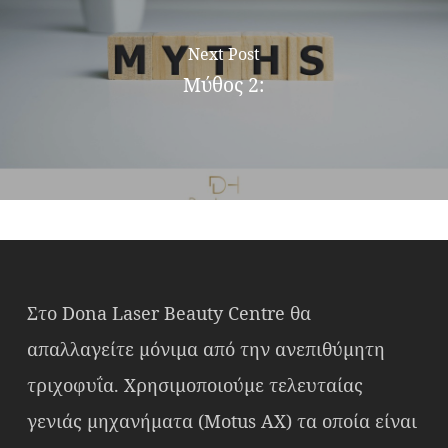
Next Post
Μύθος 2: