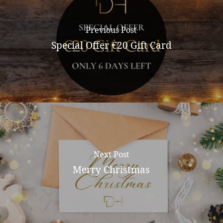
Previous Post
Special Offer €20 Gift Card
Next Post
Merry Christmas