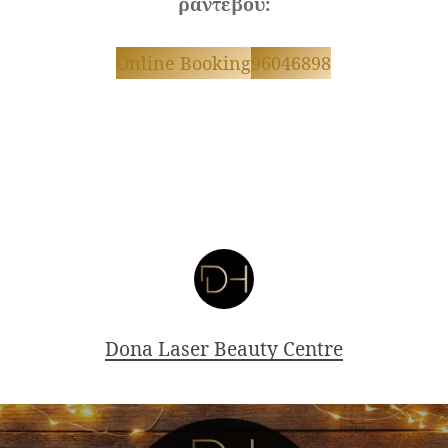
ραντεβού:
Online Booking
96046898
Dona Laser Beauty Centre