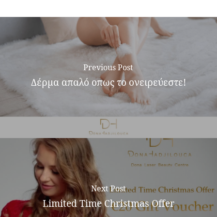
Previous Post
Δέρμα απαλό οπως το ονειρεύεστε!
Next Post
Limited Time Christmas Offer